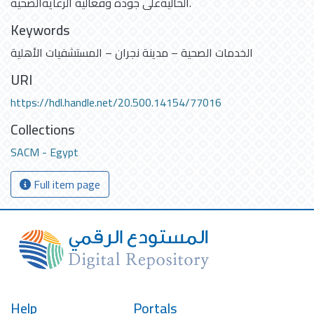
الحاليةعلى جودة وفعالية الرعايةالصحية.
Keywords
الخدمات الصحية – مدينة نجران – المستشفيات الأهلية
URI
https://hdl.handle.net/20.500.14154/77016
Collections
SACM - Egypt
Full item page
Help
Portals