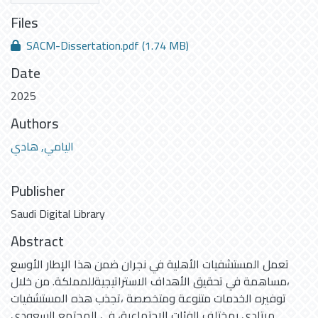
Files
SACM-Dissertation.pdf
(1.74 MB)
Date
2025
Authors
اليامي, هادي
Publisher
Saudi Digital Library
Abstract
تعمل المستشفيات الأهلية في نجران ضمن هذا الإطار الأوسع
،مساهمة في تحقيق الأهداف الاستراتيجيةللمملكة. من خلال
توفيره الخدمات متنوعة ومتخصصة ،تجذب هذه المستشفيات
مرتادي بمختلف الفئات الاجتماعية، في المجتمع السعودي.