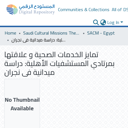
Communities & Collections
All of D
Log In
Home
Saudi Cultural Missions Theses & Dissertations
SACM - Egypt
تمايز الخدمات الصحية و علاقتها بمرتادي المستشفيات الأهلية: دراسة ميدانية فى نجران
تمايز الخدمات الصحية و علاقتها
بمرتادي المستشفيات الأهلية: دراسة
ميدانية فى نجران
No Thumbnail
Available