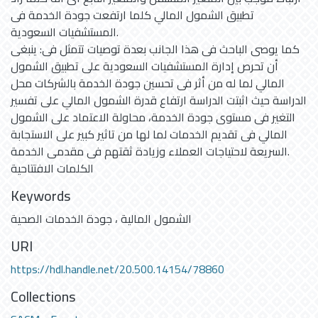
تطبيق الشمول المالي كلما ارتفعت جودة الخدمة فى
المستشفيات السعودية.
كما يوصى الباحث فى هذا الجانب بعدة توصيات تتمثل فى: ينبغى
أن تحرص إدارة المستشفيات السعودية على تطبيق الشمول
المالي لما له من أثر فى تحسين جودة الخدمة بالشركات محل
الدراسة حيث اثبتت الدراسة ارتفاع قدرة الشمول المالي على تفسير
التغير فى مستوى جودة الخدمة، محاولة الاعتماد على الشمول
المالي فى تقديم الخدمات لما لها من تاثير كبير على الاستجابة
السريعة لاحتياجات العملاء وزيادة ثقتهم فى مقدمى الخدمة.
الكلمات الافتتاحية
Keywords
الشمول المالية ، جودة الخدمات الصحية
URI
https://hdl.handle.net/20.500.14154/78860
Collections