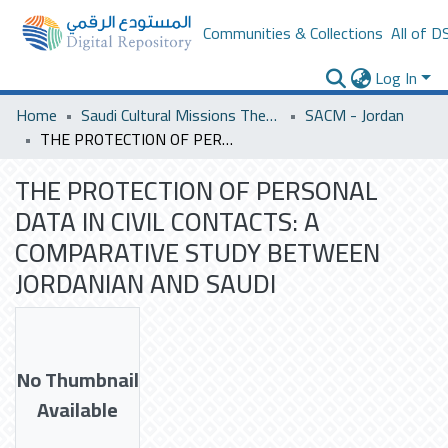
Communities & Collections
All of D
Log In
Home
Saudi Cultural Missions Theses & Dissertations
SACM - Jordan
THE PROTECTION OF PERSONAL DATA IN CIVIL CONTACTS: A COMPARATIVE STUDY BETWEEN JORDANIAN AND SAUDI
THE PROTECTION OF PERSONAL
DATA IN CIVIL CONTACTS: A
COMPARATIVE STUDY BETWEEN
JORDANIAN AND SAUDI
No Thumbnail
Available