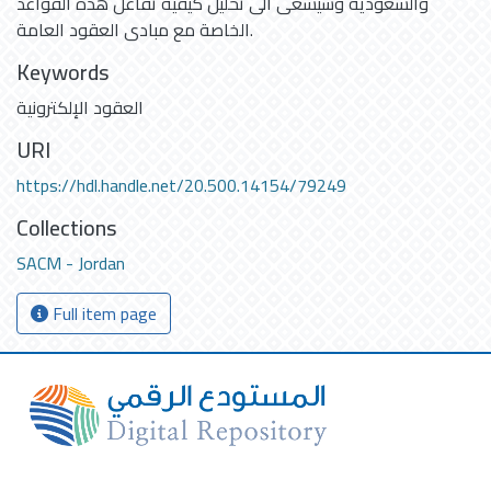
والسعودية وسيسعى الى تحليل كيفية تفاعل هذه القواعد
الخاصة مع مبادى العقود العامة.
Keywords
العقود الإلكترونية
URI
https://hdl.handle.net/20.500.14154/79249
Collections
SACM - Jordan
Full item page