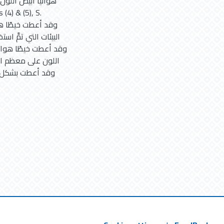
هوائيًا أبيض اللون
البيئات التي تمَّ ا
اللون على معظم الب