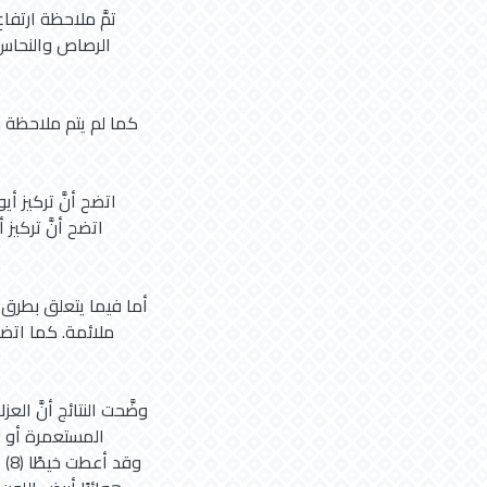
تمَّ ملاحظة ارتفا
كما لم يتم ملاحظة و
اتضح أنَّ تركيز أ
اتضح أنَّ تركيز 
أما فيما يتعلق بطرق ا
ملائمة. كما اتضح
وضَّحت النتائج أنَّ ال
المستعمرة أو ل