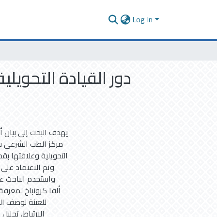
Log In
دور القيادة التحويلي
يهدف البحث إلى بيان أث
مركز الطب الشرعي ب
التحويلية وعلاقتها بقد
واستخدم الباحث عدد
ألفا كرونباخ لمعرفة
للعينة لوصف ال
الارتباط، تحليل