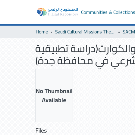
Communities & Collection
Home
Saudi Cultural Missions Theses & Dissertations
SACM 
 والكوارث(دراسة تطبيقية
لشرعي في محافظة جدة)
No Thumbnail
Available
Files