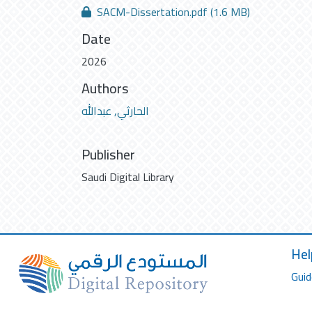
SACM-Dissertation.pdf
(1.6 MB)
Date
2026
Authors
الحارثي, عبدالله
Publisher
Saudi Digital Library
Hel
Guid