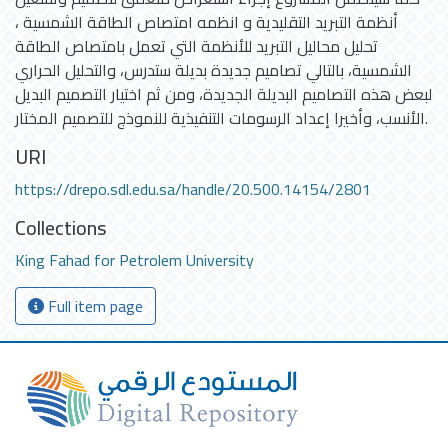
أنظمة التبريد التقليدية و انظمه امتصاص الطاقة الشمسية ،
تحليل محاليل التبريد للأنظمة التي تعمل بامتصاص الطاقة
الشمسية، بالتالي تصاميم جديدة بديلة ستدرس، والتحليل الحراري
لبعض هذه التصاميم البديلة الجديدة، ومن ثم اختيار التصميم البديل
الأنسب، وأخيرا إعداد الرسومات التنفيذية للنموذج للتصميم المختار.
URI
https://drepo.sdl.edu.sa/handle/20.500.14154/2801
Collections
King Fahad for Petrolem University
Full item page