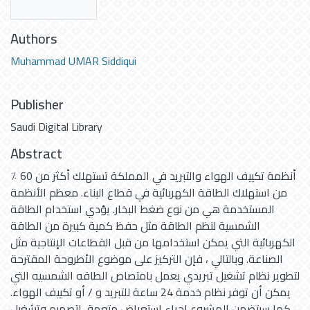
Authors
Muhammad UMAR Siddiqui
Publisher
Saudi Digital Library
Abstract
أنظمة تكييف الهواء والتبريد في المملكة تستهلك أكثر من 60 ٪
من استهلاك الطاقة الكهربائية في قطاع البناء. معظم الأنظمة
المستخدمة هي من نوع ضغط البخار. يؤدي استخدام الطاقة
الشمسية لنظم الطاقة مثل حفظ كمية كبيرة من الطاقة
الكهربائية التي يمكن استخدامها من قبل القطاعات الإنتاجية مثل
الصناعة. وبالتالي ، فإن التركيز على موضوع الأطروحة المقترحة
لتطوير نظام تشغيل تبريدي يعمل بامتصاص الطاقه الشمسيه التي
يمكن أن توفر نظام خدمة 24 ساعة للتبريد و / أو تكييف الهواء.
كما سيتضمن المشروع إجراء استعراض متعمق لتصميم وتشغيل