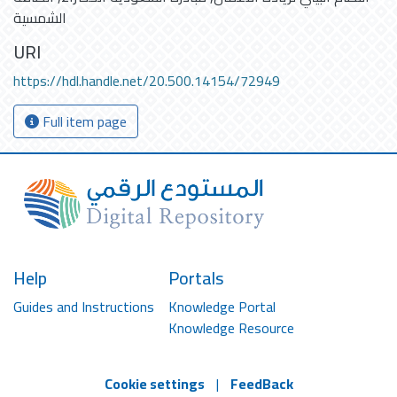
الشمسية
URI
https://hdl.handle.net/20.500.14154/72949
Full item page
Help
Portals
Guides and Instructions
Knowledge Portal
Knowledge Resource
Cookie settings
|
FeedBack