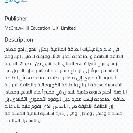
Publisher
McGraw-Hill Education (UK) Limited
Description
في عالم ديناميكيات الطاقة العالمية، يمثل التحول نحو مصادر
الطاقة النظيفة والمتجددة تحديًا هائلًا وفرصة لا مثيل لها. ومع
تزايد وضوح تأثيرات تغير المناخ، التي تتنوع بين الظواهر الجوية
القاسية وصولًا إلى ارتفاع منسوب مياه البحر، فإن التحول من
الوقود الأحفوري إلى مصادر الطاقة المتجددة، مثل الطاقة
الشمسية وطاقة الرياح والطاقة الكهرومائية والطاقة الحرارية
الأرضية، أصبح ضرورة حتمية للبلدان في جميع أنحاء العالم. ومصادر
الطاقة المتجددة ليست مجرد بديل للوقود الأحفوري التقليدي، بل
إن الطاقة النظيفة هي الأساس الذي يقوم عليه بناء عالم
مستدام وصحي وعادل، وهي ركيزة أساسية للتنمية المستدامة
والاستقرار العالمي.