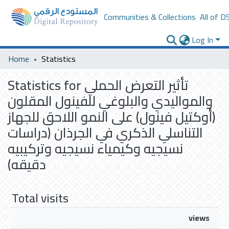
Communities & Collections
All of D
Log In
Home
Statistics
Statistics for تأثير التعرض الحملي
والمواليدي والبلوغي للفينول المقلون
(أوكتيل فينول) على النمو اللاحق للجهاز
التناسلي الذكري في الجرذان (دراسات
نسيجيه وكيمياء نسيجيه وتركيبيه
دقيقه)
Total visits
views