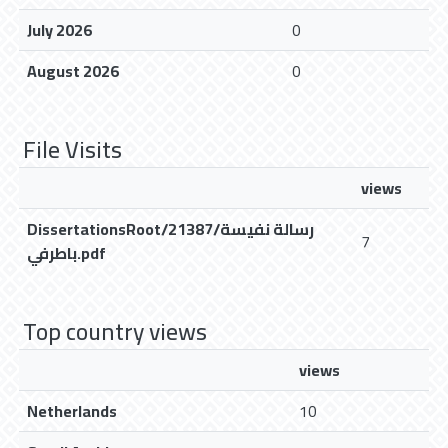
July 2026
0
August 2026
0
File Visits
views
DissertationsRoot/21387/رسالة نفيسة
7
باطرفي.pdf
Top country views
views
Netherlands
10