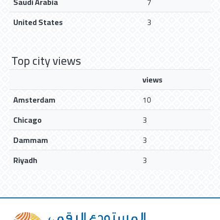
Saudi Arabia
7
United States
3
Top city views
views
Amsterdam
10
Chicago
3
Dammam
3
Riyadh
3