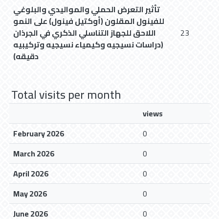
تأثير التعرض الحملي والمواليدي والبلوغي
للفينول المقلون (أوكتيل فينول) على النمو
اللاحق للجهاز التناسلي الذكري في الجرذان
23
(دراسات نسيجيه وكيمياء نسيجيه وتركيبيه
دقيقه)
Total visits per month
views
February 2026
0
March 2026
0
April 2026
0
May 2026
0
June 2026
0