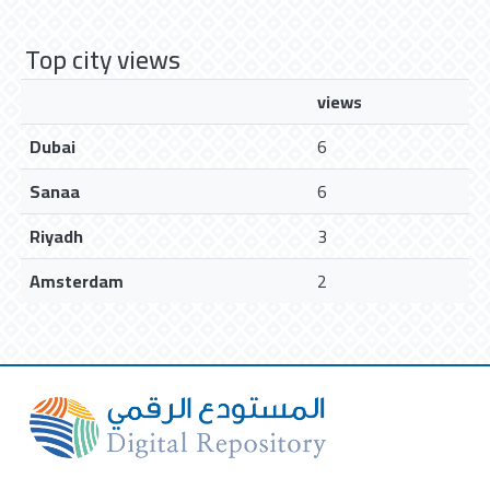
Top city views
views
Dubai
6
Sanaa
6
Riyadh
3
Amsterdam
2