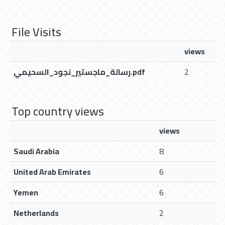
File Visits
views
رسالة_ماجستير_نجود_السحيمي.pdf
2
Top country views
views
Saudi Arabia
8
United Arab Emirates
6
Yemen
6
Netherlands
2