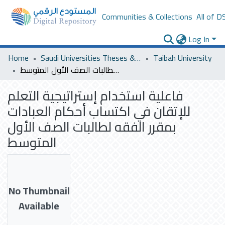
Communities & Collections
All of D
Log In
Home
Saudi Universities Theses & Dissertations
Taibah University
فاعلية استخدام إستراتيجية التعلم للإتقان في اكتساب أحكام العبادات بمقرر الفقه لطالبات الصف الأول المتوسط
فاعلية استخدام إستراتيجية التعلم
للإتقان في اكتساب أحكام العبادات
بمقرر الفقه لطالبات الصف الأول
المتوسط
No Thumbnail
Available