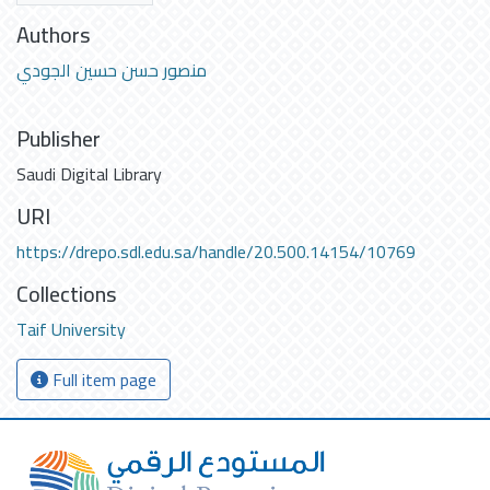
Authors
منصور حسن حسين الجودي
Publisher
Saudi Digital Library
URI
https://drepo.sdl.edu.sa/handle/20.500.14154/10769
Collections
Taif University
Full item page