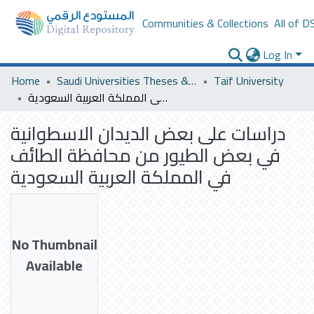
Communities & Collections
All of D
Log In
Home
Saudi Universities Theses & Dissertations
Taif University
دراسات على بعض الديدان الاسطوانية في بعض الطيور من محافظة الطائف في المملكة العربية السعودية
دراسات على بعض الديدان الاسطوانية
في بعض الطيور من محافظة الطائف
في المملكة العربية السعودية
No Thumbnail
Available