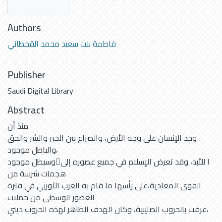
Authors
فاطمة بنت سعيد محمد القحطاني
Publisher
Saudi Digital Library
Abstract
منذ أن
وجِد الإنسان على وجه الأرض، والصراع بين الخير والشر والحق
والباطل موجود،
وسيظل موجودا للأبد، وقد تعرض الإسلام في جميع عصوره إلى
هجمات شرسة من
القوى المعادية،على رأسها ما قام به الغرب الأوربي في فترة
العصور الوسطى من حملات
عرفت بالحروب الصليبية، وكان الهدف الظاهر لهذه الحروب ديني،