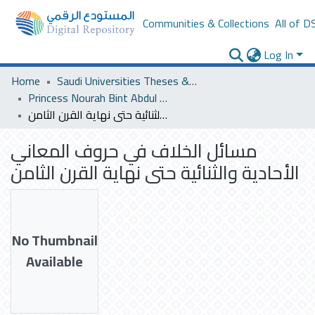
Communities & Collections
All of D
Log In
Home
Saudi Universities Theses & Dissertations
Princess Nourah Bint Abdul Rahman University
مسائل الخلاف في حروف المعاني الأحادية والثنائية حتى نهاية القرن الثامن
مسائل الخلاف في حروف المعاني
الأحادية والثنائية حتى نهاية القرن الثامن
No Thumbnail
Available