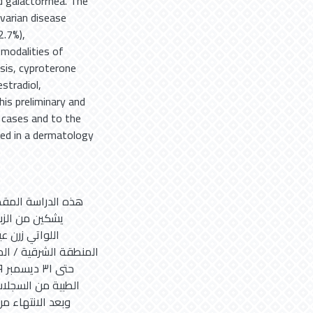
d galactorrhea. The
ovarian disease
2.7%),
 modalities of
sis, cyproterone
stradiol,
is preliminary and
m cases and to the
ted in a dermatology
هذه الدراسة المقط
يشكين من الزب
اللواتي زرن ع
الطبية من السجلا
وبعد الانتهاء م