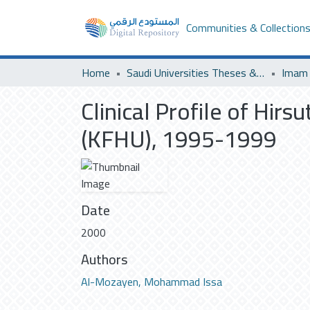
Communities & Collection
Home
Saudi Universities Theses & Dissertations
Clinical Profile of Hirs
(KFHU), 1995-1999
Date
2000
Authors
Al-Mozayen, Mohammad Issa