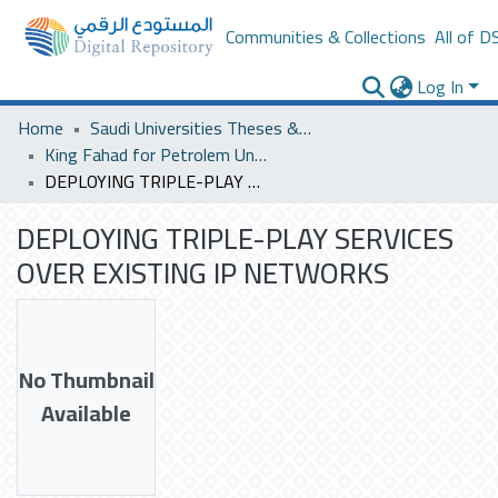
Communities & Collections
All of D
Log In
Home
Saudi Universities Theses & Dissertations
King Fahad for Petrolem University
DEPLOYING TRIPLE-PLAY SERVICES OVER EXISTING IP NETWORKS
DEPLOYING TRIPLE-PLAY SERVICES
OVER EXISTING IP NETWORKS
No Thumbnail
Available