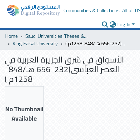
Communities & Collections
All of D
Log In
Home
Saudi Universities Theses & Dissertations
الأسواق في شرق الجزيرة العربية في العصر العباسي(232-656 هـ/848-1258م )
King Faisal University
الأسواق في شرق الجزيرة العربية في
العصر العباسي(232-656 هـ/848-
1258م )
No Thumbnail
Available