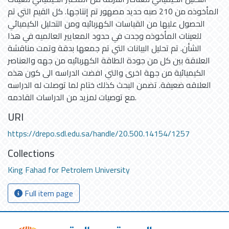
المأخوذه من 210 صبه حديد مصهور تم إنتاجها. كل القيم التي تم
الحصول عليها من القياسات الكهربائيه ومن التحليل الكيميائي
للعينات المأخوذه وجدت في حدود المعايير العالميه في هذا
الشأن. تم تحليل البيانات التي تم جمعها بدقة وتمت مناقشة
العلاقة بين كل من جودة الطاقة الكهربائيه من جهه والعناصر
الكيميائية من جهة اخرى والتي افضت الدراسه الى كون هذه
العلاقه ضعيفة. تضمن البحث كذلك ختام لما توصلت له الدراسه
مع توصيات لمزيد من الدراسات القادمه.
URI
https://drepo.sdl.edu.sa/handle/20.500.14154/1257
Collections
King Fahad for Petrolem University
Full item page