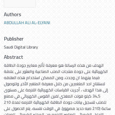
Authors
ABDULLAH ALI AL-ELYANI
Publisher
Saudi Digital Library
Abstract
الهدف من هذه الرسالة هو معرفة تأثير معايير جودة الطاقة
الكهربائية على جودة منتجات الصلب الصناعية والعثور على علاقة
فيما بينهما ان وجدت. ومن الممكن استخدام هذه العلاقه
لاستنتاج احد المتغيرين من خلال معرفة المتغير الأخر. وللوصول
إلى هذا الهدف ، أجريت القياسات الكهربائية اللازمة على مستوى
34,5 كيلو فولت المغذي لفرن القوس الكهربائي في مصنع
للصلب لتسجيل بيانات جودة الطاقة الكهربائية اللازمه لمدة 210
ساعة (210 صبه حديد مصهور). في الوقت نفسه، يتم الحصول على
التحليل الكيميائي للعناصر اللازمه من المختبر الكيميائي للعينات