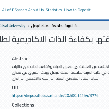
s
All of DSpace
About Us
Statistics
How to Deposit
aisal University
معنى الحياة وعلاقتها بكفاءة الذات الاكاديمية لطالبات كلية التربية بجامعة الملك فيصل
ها بكفاءة الذات الاكاديمية لطال
Abstract
كشف عن العلاقة بين معنى الحياة وكفاءة الذات لدى طالبات
بعة في كلية التربية بجامعة الملك فيصل وبحث الفروق في معنى
الحياة استنادا لمتغيري السنة الدراسية والتخصص الدراسي.
URI
https://drepo.sdl.edu.sa/handle/20.500.14154/3776
Collections