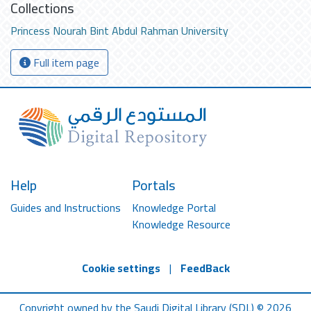
Collections
Princess Nourah Bint Abdul Rahman University
Full item page
Help
Portals
Guides and Instructions
Knowledge Portal
Knowledge Resource
Cookie settings
|
FeedBack
Copyright owned by the Saudi Digital Library (SDL) © 2026