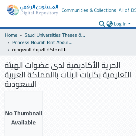
Communities & Collections
All of D
Log In
Home
Saudi Universities Theses & Dissertations
Princess Nourah Bint Abdul Rahman University
الحرية الأكاديمية لدى عضوات الهيئة التعليمية بكليات البنات باالمملكة العربية السعودية
الحرية الأكاديمية لدى عضوات الهيئة
التعليمية بكليات البنات باالمملكة العربية
السعودية
No Thumbnail
Available