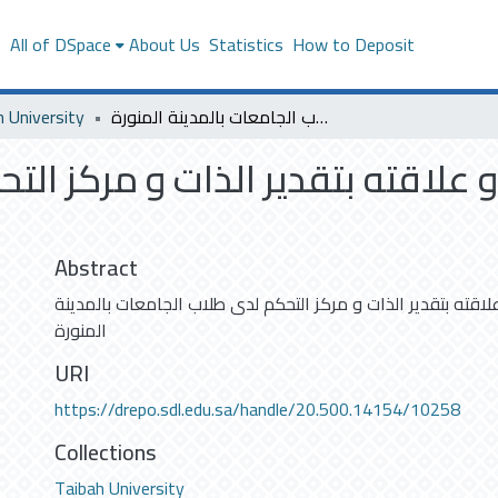
s
All of DSpace
About Us
Statistics
How to Deposit
h University
التفكير اللاعقلانى و علاقته بتقدير الذات و مركز التحكم لدى طلاب الجامعات بالمدينة المنورة
 و علاقته بتقدير الذات و مركز ال
Abstract
علاقته بتقدير الذات و مركز التحكم لدى طلاب الجامعات بالمدينة
المنورة
URI
https://drepo.sdl.edu.sa/handle/20.500.14154/10258
Collections
Taibah University