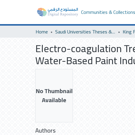
Communities & Collection
Home
Saudi Universities Theses & Dissertations
Electro-coagulation T
Water-Based Paint Ind
No Thumbnail
Available
Authors