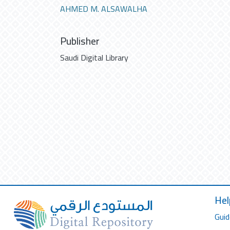
AHMED M. ALSAWALHA
Publisher
Saudi Digital Library
Hel
Guid