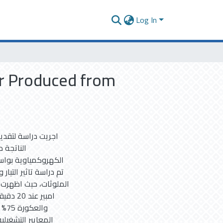
Log In
r Produced from
اجريت دراسة لتقدير
الناتجة 
الكهروكمياوية بواس
تم دراسة تاثير التيا
امبير 
المعايير التشغيل