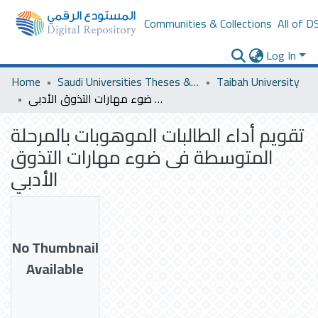
Communities & Collections
All of D
Log In
Home
Saudi Universities Theses & Dissertations
Taibah University
تقويم أداء الطالبات الموهوبات بالمرحلة المتوسطة فى ضوء مهارات التذوق الأدبي
تقويم أداء الطالبات الموهوبات بالمرحلة
المتوسطة فى ضوء مهارات التذوق
الأدبي
No Thumbnail
Available