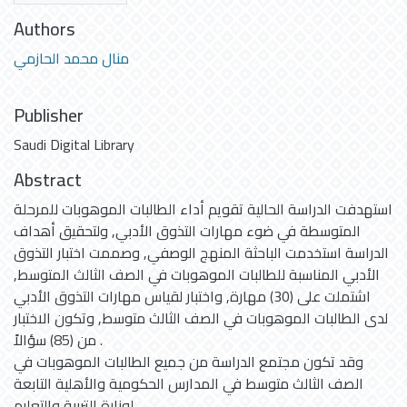
Authors
منال محمد الحازمي
Publisher
Saudi Digital Library
Abstract
استهدفت الدراسة الحالية تقويم أداء الطالبات الموهوبات للمرحلة
المتوسطة في ضوء مهارات التذوق الأدبي, ولتحقيق أهداف
الدراسة استخدمت الباحثة المنهج الوصفي, وصممت اختبار التذوق
الأدبي المناسبة للطالبات الموهوبات في الصف الثالث المتوسط,
اشتملت على (30) مهارة, واختبار لقياس مهارات التذوق الأدبي
لدى الطالبات الموهوبات في الصف الثالث متوسط, وتكون الاختبار
من (85) سؤالاً .
وقد تكون مجتمع الدراسة من جميع الطالبات الموهوبات في
الصف الثالث متوسط في المدارس الحكومية والأهلية التابعة
لوزارة التربية والتعليم