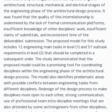
architectural, structural, mechanical, and electrical stages of
the engineering phase of the architectural design process. It
was found that the quality of this interrelationship is
undermined by the lack of formal communication platforms,
insufficient knowledge of other disciplines’ work, insufficient
clarity of submittals, and inconsistent time of the
deliverables’ submission. The proposed model for this study
includes 12 engineering main tasks in level (1) and 57 subtask
requirements in level (2) that should be completed in a
subsequent order. The study demonstrated that the
proposed model could be a promising tool for coordinating
disciplines within the engineering phase of the architectural
design process. The model also identifies problematic areas
with possible conflicts between engineering tasks from
different disciplines. Redesign of the design process to make
disciplines more open to each other, strong communication,
use of professional team intra-discipline meetings that are
also attended by some arch/engineers from other disciplines,