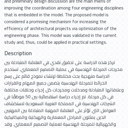
and preliminary design discussion are the main miens of
improving the coordination among four engineering disciplines
that is embedded in the model. The proposed model is
considered a promising mechanism for increasing the
efficiency of architectural projects via optimization of the
engineering phase. This model was validated in the current
study and, thus, could be applied in practical settings.
Description
تركز هذه الدراسة على تحقيق نقدي في العلاقة المتبادلة بين
مخرجات المرحلة الهندسية في عملية التصميم المعماري. تستخدم
الدراسة منهجية بحث مختلطة لإنشاء نموذج قائم على رسم
الخرائط للمرحلة الهندسية يتضمن جميع المهام والقرارات
وعلاقاتها المتبادلة ومدخلات ومخرجات كل إجراء وحلقات مختلفة
في كل مرحلة. تم إجراء دراسة استقصائية بين 50 موظفًا في
الشركات الهندسية في المملكة العربية السعودية لاستكشاف
العوامل التي تؤثر على العلاقة المهنية المتبادلة بين المهنيين
الذين يمثلون المراحل المعمارية والهيكلية والميكانيكية
والكهربائية للمرحلة الهندسية لعملية التصميم المعماري. وقد