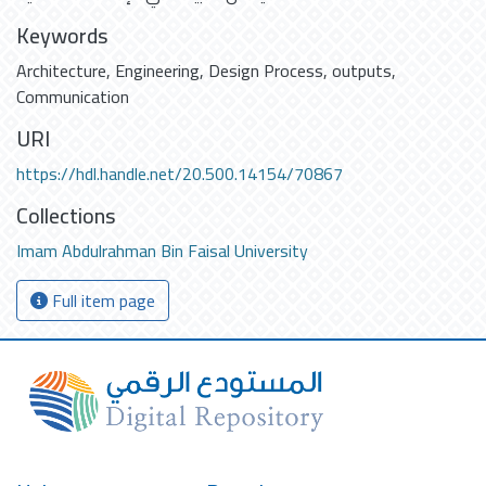
Keywords
Architecture
,
Engineering
,
Design Process
,
outputs
,
Communication
URI
https://hdl.handle.net/20.500.14154/70867
Collections
Imam Abdulrahman Bin Faisal University
Full item page