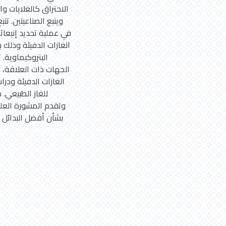
الاحتراق كالغلايات و
وينبع الصناعيتين. ت
الغازات الدفيئة وذلك
البتروكيماوية.
الجهات ذات العلاقة، و
الغازات الدفيئة ودر
للغاز الطبيعي.
بشأن أفضل البدائل ف