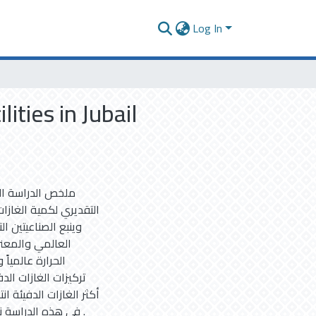
Log In
ties in Jubail
ملخص الدراسة ال
التقديري لكمية الغازا
العالمي والمعني
الحرارة عالميا
تركيزات الغازات الد
. في هذه الدراسة ن