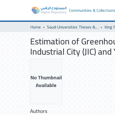
Communities & Collection
Home
Saudi Universities Theses & Dissertations
Estimation of Greenhou
Industrial City (JIC) and
No Thumbnail
Available
Authors