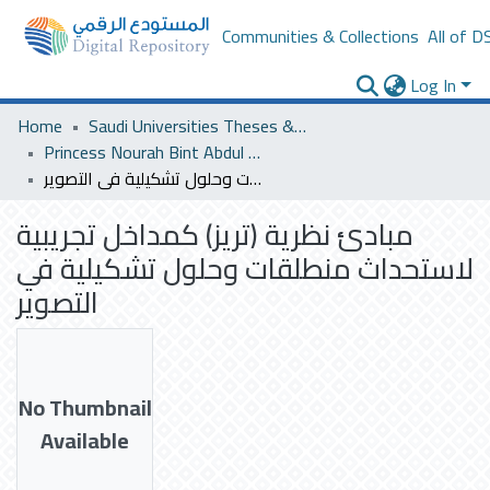
Communities & Collections
All of D
Log In
Home
Saudi Universities Theses & Dissertations
Princess Nourah Bint Abdul Rahman University
مبادئ نظرية (تريز) كمداخل تجريبية لاستحداث منطلقات وحلول تشكيلية في التصوير
مبادئ نظرية (تريز) كمداخل تجريبية
لاستحداث منطلقات وحلول تشكيلية في
التصوير
No Thumbnail
Available