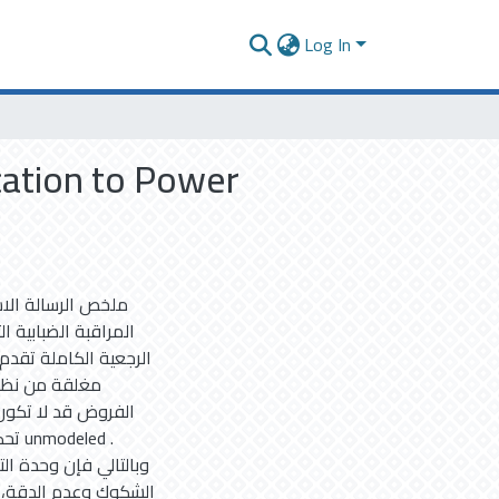
Log In
cation to Power
ملخص الرسالة الاس
الرجعية الكاملة تقد
مغلقة من نظم 
الفروض قد لا تكون 
تحكم
وبالتالي فإن وحدة ا
الشكوك وعدم الدقة، م