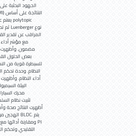
الجهود البحثية عل
يعتم عل
المراقب عن تقدير الق
مضمون. وأظهرت ال
بعض الحلول القا
النظام. وحدة تحكم ال
أداء النظام. وأظهرت 
أظهرت النتائج صحة وأد
التقليدي وتحكم الم