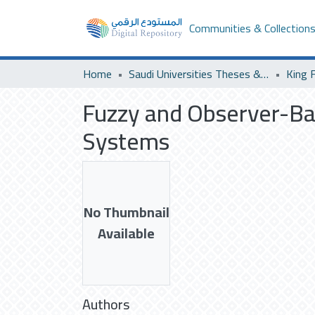
Communities & Collection
Home
Saudi Universities Theses & Dissertations
Fuzzy and Observer-Ba
Systems
No Thumbnail
Available
Authors