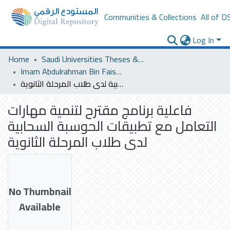
Communities & Collections
All of D
Log In
Home
Saudi Universities Theses & Dissertations
Imam Abdulrahman Bin Faisal University
فاعلية برنامج مقترح لتنمية مهارات التعامل مع تطبيقات الحوسبة السحابية لدى طلاب المرحلة الثانوية
فاعلية برنامج مقترح لتنمية مهارات
التعامل مع تطبيقات الحوسبة السحابية
لدى طلاب المرحلة الثانوية
No Thumbnail
Available