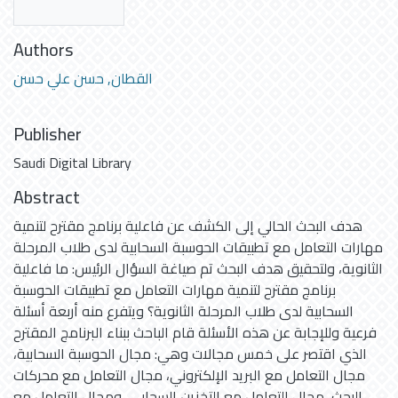
Authors
القطان, حسن علي حسن
Publisher
Saudi Digital Library
Abstract
هدف البحث الحالي إلى الكشف عن فاعلية برنامج مقترح لتنمية
مهارات التعامل مع تطبيقات الحوسبة السحابية لدى طلاب المرحلة
الثانوية، ولتحقيق هدف البحث تم صياغة السؤال الرئيس: ما فاعلية
برنامج مقترح لتنمية مهارات التعامل مع تطبيقات الحوسبة
السحابية لدى طلاب المرحلة الثانوية؟ ويتفرع منه أربعة أسئلة
فرعية وللإجابة عن هذه الأسئلة قام الباحث ببناء البرنامج المقترح
الذي اقتصر على خمس مجالات وهي: مجال الحوسبة السحابية،
مجال التعامل مع البريد الإلكتروني، مجال التعامل مع محركات
البحث، مجال التعامل مع التخزين السحابي، ومجال التعامل مع