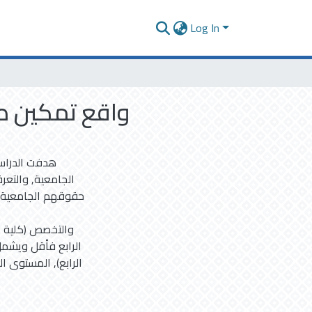
Log In
واقع تمكين ط
هدفت الدراس
الجامعية, والتع
حقوقهم الجامعية, 
الرابع فأقل ويشمل
الرابع), المستوى