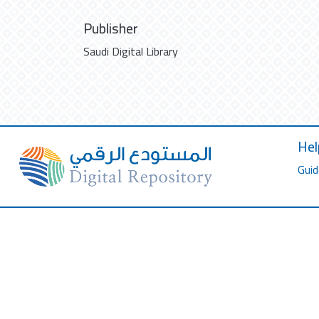
Publisher
Saudi Digital Library
Hel
Guid