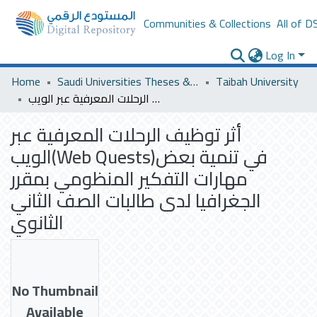
Communities & Collections
All of D
Log In
Home
Saudi Universities Theses & Dissertations
Taibah University
أثر توظيف الرحلات المعرفية عبر الويب(Web Quests)في تنمية بعض مهارات التفكير المنظومي بمقرر الجغرافيا لدى طالبات الصف الثاني الثانوي
أثر توظيف الرحلات المعرفية عبر
الويب(Web Quests)في تنمية بعض
مهارات التفكير المنظومي بمقرر
الجغرافيا لدى طالبات الصف الثاني
الثانوي
No Thumbnail
Available