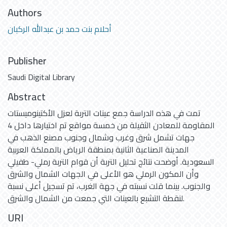
Authors
أحلام بنت حمد بن عبدالله الركبان
Publisher
Saudi Digital Library
Abstract
تمت في هذه الدراسة جمع عينات التربة لعزل الأكتينوميستات
المقاومة للمعادن الثقيلة من خمسة مواقع تم اختيارها داخل 4
جهات تشمل شرق وغرب وشمال وجنوب مصنع الذهب في
المدينة الصناعية الثانية بمنطقة الرياض بالمملكة العربية
السعودية. أوضحت نتائج تحليل التربة أن قوام التربة رملي- طفيلي
وأن المكون الرملي هو الأعلى في الجهات الشمال والشرق
والجنوب. بينما قلت نسبته في جهة الغرب، تم تسجيل أعلى نسبة
لنقطة التشبع بالعينات التي جمعت من الشمال والشرق.
URI