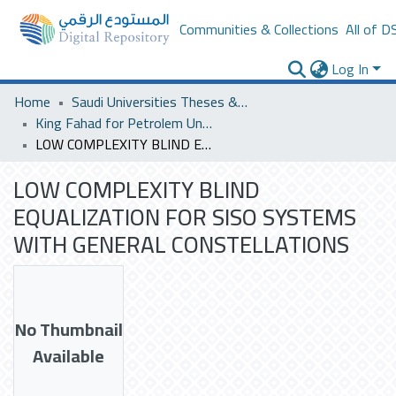
Communities & Collections
All of D
Log In
Home
Saudi Universities Theses & Dissertations
King Fahad for Petrolem University
LOW COMPLEXITY BLIND EQUALIZATION FOR SISO SYSTEMS WITH GENERAL CONSTELLATIONS
LOW COMPLEXITY BLIND
EQUALIZATION FOR SISO SYSTEMS
WITH GENERAL CONSTELLATIONS
No Thumbnail
Available