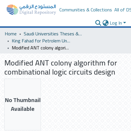
Communities & Collections
All of D
Log In
Home
Saudi Universities Theses & Dissertations
King Fahad for Petrolem University
Modified ANT colony algorithm for combinational logic circuits design
Modified ANT colony algorithm for
combinational logic circuits design
No Thumbnail
Available