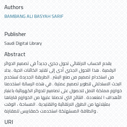
Authors
BAMBANG ALI BASYAH SARIF
Publisher
Saudi Digital Library
Abstract
يقدم الحساب الارتقائي تحول جذري جديداً في تصميم الدوائر
الرقمية . هذا التحول الجذري أدى إلى تقليد الكائنات الحية . بدلا
من استخدام تصميم من صنع البشر . الطريقة الجديدة تستخدم
البحث الاستدلالي لتطوير تصميم عملية . في هذه الرسالة استخدمنا
خوارزم مملكة النمل للحصول على تصاميم للدوائر الكهربائية باعتبار
الأهداف ا لمتعددة . النتائج التي تحصلنا عليها من الخوارزم قارناها
بمثيلاتها من الطرق الارتقائية والتقليدية . المساحة ، الوقت
والطاقة المستهلكة استخدمت كمقاييس للمقارنة .
URI