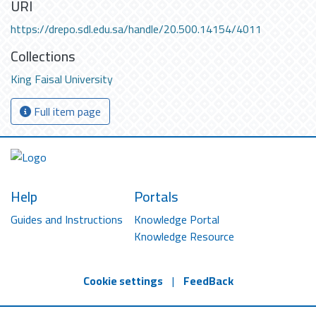
URI
https://drepo.sdl.edu.sa/handle/20.500.14154/4011
Collections
King Faisal University
Full item page
Help
Portals
Guides and Instructions
Knowledge Portal
Knowledge Resource
Cookie settings
|
FeedBack