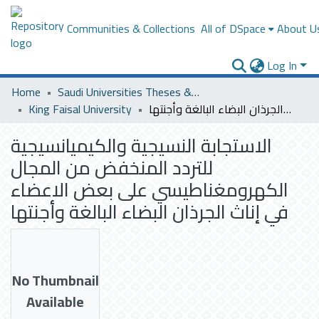
Communities & Collections
All of DSpace
About U
Log In
Home
Saudi Universities Theses & Dissertations
الاستجابة النسيجية والكيميانسيجية للتردد المنخفض من المجال الكهرومغناطيسي على بعض الاعضاء في إناث الجرذان البضاء البالغة وأجنتها
King Faisal University
الاستجابة النسيجية والكيميانسيجية
للتردد المنخفض من المجال
الكهرومغناطيسي على بعض الاعضاء
في إناث الجرذان البضاء البالغة وأجنتها
No Thumbnail
Available