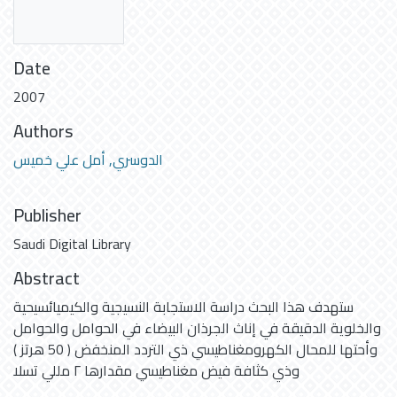
Date
2007
Authors
الدوسري, أمل علي خميس
Publisher
Saudi Digital Library
Abstract
ستهدف هذا البحث دراسة الاستجابة النسيجية والكيميائسيحية
والخلوية الدقيقة في إناث الجرذان البيضاء في الحوامل والحوامل
وأحتها للمحال الكهرومغناطيسي ذي التردد المنخفض ( 50 هرتز )
وذي كثافة فيض مغناطيسي مقدارها ۲ مللي تسلا