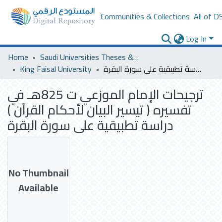
Communities & Collections
All of D
Log In
Home
Saudi Universities Theses & Dissertations
King Faisal University
ترجيحات الإمام الموزعي ت 825هـ في تفسيره ( تيسير البيان لأحكام القرآن ) دراسة تطبيقية على سورة البقرة
ترجيحات الإمام الموزعي ت 825هـ في
تفسيره ( تيسير البيان لأحكام القرآن )
دراسة تطبيقية على سورة البقرة
No Thumbnail
Available