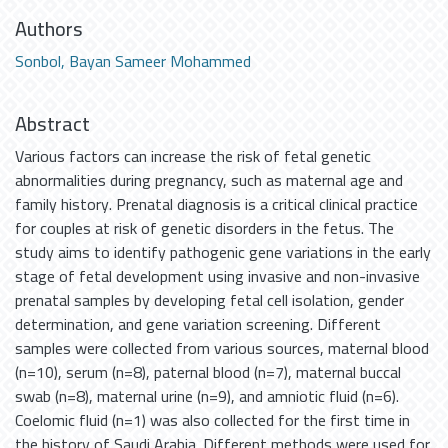
Authors
Sonbol, Bayan Sameer Mohammed
Abstract
Various factors can increase the risk of fetal genetic
abnormalities during pregnancy, such as maternal age and
family history. Prenatal diagnosis is a critical clinical practice
for couples at risk of genetic disorders in the fetus. The
study aims to identify pathogenic gene variations in the early
stage of fetal development using invasive and non-invasive
prenatal samples by developing fetal cell isolation, gender
determination, and gene variation screening. Different
samples were collected from various sources, maternal blood
(n=10), serum (n=8), paternal blood (n=7), maternal buccal
swab (n=8), maternal urine (n=9), and amniotic fluid (n=6).
Coelomic fluid (n=1) was also collected for the first time in
the history of Saudi Arabia. Different methods were used for