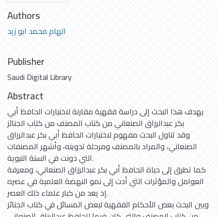
Authors
الهام محمد ابو زيد
Publisher
Saudi Digital Library
Abstract
يهدف هذا البحث إلى دراسة فقهية مقارنة لاختيارات الحافظ أبي
بكر عبدالرزاق الصنعاني من كتاب المصنف من كتاب الجنائز
وقد تناول البحث مفهوم لاختيارات الحافظ أبي بكر عبدالرزاق
الصنعاني، والمراد بالمصنف ومرحلة تدوينه، وأشهر المصنفات
التي دونت في السنة النبوية.
كما تطرق إلى حياة الحافظ أبي بكر عبدالرزاق الصنعاني، ومعرفة
العوامل والمؤثرات التي أدت إلى نمو النهضة العلمية في عصره
إذ يعد من كبار علماء ذلك العصر.
وبين البحث بعض الأحكام الفقهية لبعض المسائل في كتاب الجنائز
من كتاب المصنف والتي كان فيها للحافظ عبدالرزاق الصنعاني