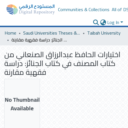
Communities & Collections
All of D
Log In
Home
Saudi Universities Theses & Dissertations
Taibah University
اختيارات الحافظ عبدالرزاق الصنعاني من كتاب المصنف في كتاب الجنائز: دراسة فقهية مقارنة
اختيارات الحافظ عبدالرزاق الصنعاني من
كتاب المصنف في كتاب الجنائز: دراسة
فقهية مقارنة
No Thumbnail
Available