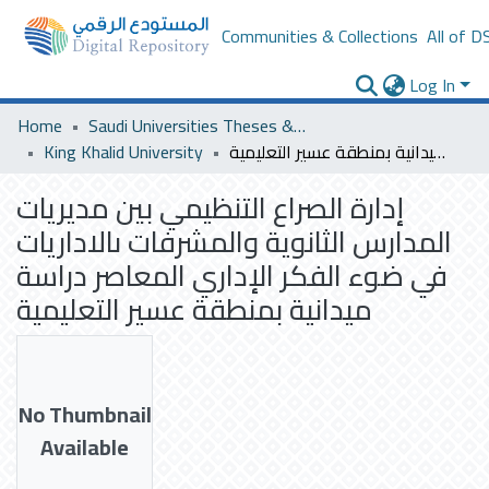
Communities & Collections
All of D
Log In
Home
Saudi Universities Theses & Dissertations
King Khalid University
إدارة الصراع التنظيمي بين مديريات المدارس الثانوية والمشرفات ىالاداريات في ضوء الفكر الإداري المعاصر دراسة ميدانية بمنطقة عسير التعليمية
إدارة الصراع التنظيمي بين مديريات
المدارس الثانوية والمشرفات ىالاداريات
في ضوء الفكر الإداري المعاصر دراسة
ميدانية بمنطقة عسير التعليمية
No Thumbnail
Available