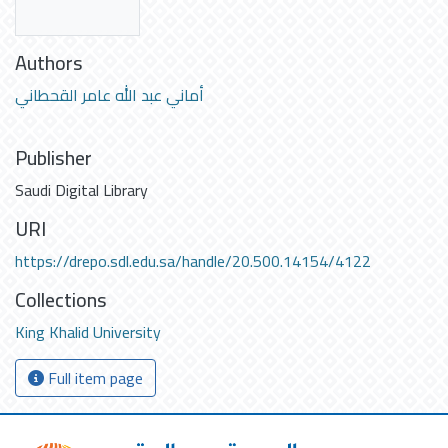
Authors
أماني عبد الله عامر القحطاني
Publisher
Saudi Digital Library
URI
https://drepo.sdl.edu.sa/handle/20.500.14154/4122
Collections
King Khalid University
Full item page