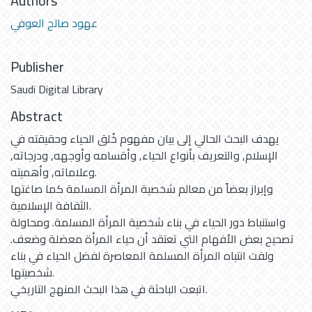
Authors
عهود صالح العوفي
Publisher
Saudi Digital Library
Abstract
يهدف البحث الحالي إلى بيان مفهوم خُلق الحياء وحقيقته في
الإسلام, والتعريف بأنواع الحياء, وأقسامه وأوجهه, ودرجاته,
وعلاماته, وأهميته.
وإبراز بعضاً من معالم شخصية المرأة المسلمة كما صاغتها
الثقافة الإسلامية.
واستنباط دور الحياء في بناء شخصية المرأة المسلمة. ومحاولة
تصحيح بعض الأفهام التي تعتقد أن حياء المرأة معضلة وضعف.
ولفت انتباه المرأة المسلمة المعاصرة لفضل الحياء في بناء
شخصيتها.
اتبعت الباحثة في هذا البحث المنهج التاريخي.