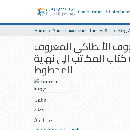
Communities & Collection
Home
Saudi Universities Theses & Dissertations
King A
ؤوف الأنطاكي المعروف
من بداية كتاب المكاتب إلى نهاية
المخطوط
Date
2024
Authors
الحربي، زياد عطية عواض