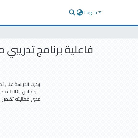
Log In
ركزت الدراسة على تص
) وقياس
مدى فعاليته تضمن الب