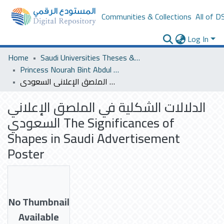
Communities & Collections
All of D
Log In
Home
Saudi Universities Theses & Dissertations
Princess Nourah Bint Abdul Rahman University
الدلالات الشكلية في الملصق الإعلاني السعودي The Significances of Shapes in Saudi Advertisement Poster
الدلالات الشكلية في الملصق الإعلاني
السعودي The Significances of
Shapes in Saudi Advertisement
Poster
No Thumbnail
Available