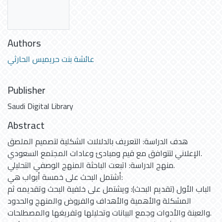
Authors
عائشة بنت حريميس الحارثي
Publisher
Saudi Digital Library
Abstract
هدف الدراسة: التعريف بالدلالات الشكلية لتصميم الملصق
الإعلاني لتتوافق مع قيم ومبادئ وعادات المجتمع السعودي.
منهج الدراسة: اتبعت الباحثة المنهج الوصفي التحليلي.
أشتمل البحث على خمسة أبواب هي:
الباب الأول (تقديم البحث): ويشتمل على خلفية البحث وتقديمه ثم
المشكلة والأهمية والأهداف والفروض والمنهج والحدود
والعينة والأدوات وجمع البيانات وتحليلها وتفريغها والمصطلحات.