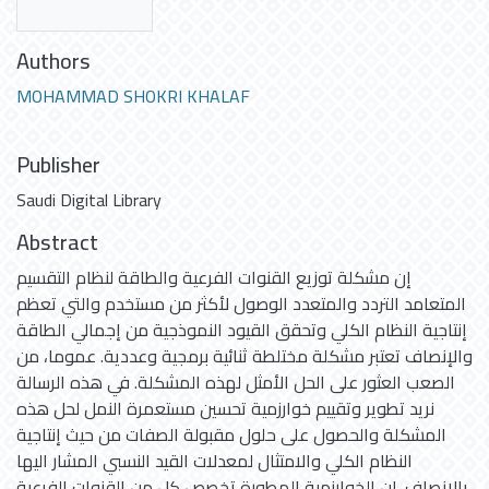
Authors
MOHAMMAD SHOKRI KHALAF
Publisher
Saudi Digital Library
Abstract
إن مشكلة توزيع القنوات الفرعية والطاقة لنظام التقسيم
المتعامد التردد والمتعدد الوصول لأكثر من مستخدم والتي تعظم
إنتاجية النظام الكلي وتحقق القيود النموذجية من إجمالي الطاقة
والإنصاف تعتبر مشكلة مختلطة ثنائية برمجية وعددية. عموما، من
الصعب العثور على الحل الأمثل لهذه المشكلة. في هذه الرسالة
نريد تطوير وتقييم خوارزمية تحسين مستعمرة النمل لحل هذه
المشكلة والحصول على حلول مقبولة الصفات من حيث إنتاجية
النظام الكلي والامتثال لمعدلات القيد النسبي المشار اليها
بالانصاف. إن الخوارزمية المطورة تخصص كل من القنوات الفرعية