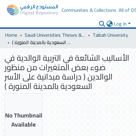
Communities & Collections
All of D
Log In
Home
Saudi Universities Theses & Dissertations
Taibah University
الأساليب الشائعة في التربية الوالدية في ضوء بعض المتغيرات من منظور الوالدين ( دراسة ميدانية على الأسر السعودية بالمدينة المنورة )
الأساليب الشائعة في التربية الوالدية في
ضوء بعض المتغيرات من منظور
الوالدين ( دراسة ميدانية على الأسر
السعودية بالمدينة المنورة )
No Thumbnail
Available