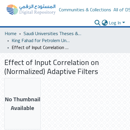
Communities & Collections
All of D
Log In
Home
Saudi Universities Theses & Dissertations
King Fahad for Petrolem University
Effect of Input Correlation on (Normalized) Adaptive Filters
Effect of Input Correlation on
(Normalized) Adaptive Filters
No Thumbnail
Available