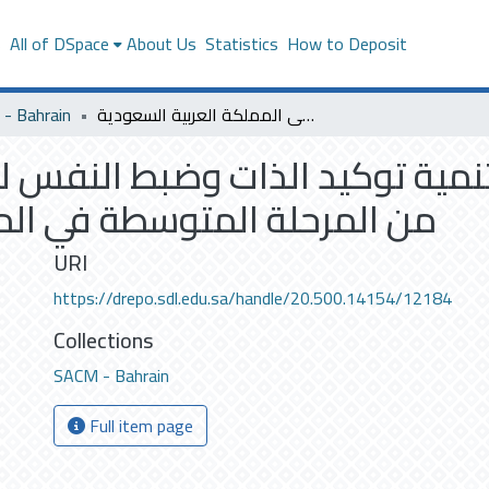
s
All of DSpace
About Us
Statistics
How to Deposit
- Bahrain
فاعلية برنامج إرشادي لتنمية توكيد الذات وضبط النفس لدى الطالبات الموهوبات من المرحلة المتوسطة في المملكة العربية السعودية
تنمية توكيد الذات وضبط النفس 
من المرحلة المتوسطة في الم
URI
https://drepo.sdl.edu.sa/handle/20.500.14154/12184
Collections
SACM - Bahrain
Full item page