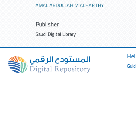
AMAL ABDULLAH M ALHARTHY
Publisher
Saudi Digital Library
Hel
Guid