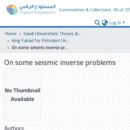
Communities & Collections
All of D
Log In
Home
Saudi Universities Theses & Dissertations
King Fahad for Petrolem University
On some seismic inverse problems
On some seismic inverse problems
No Thumbnail
Available
Authors