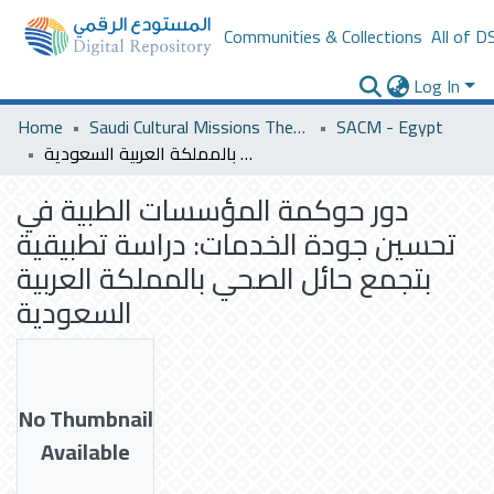
Communities & Collections
All of D
Log In
Home
Saudi Cultural Missions Theses & Dissertations
SACM - Egypt
دور حوكمة المؤسسات الطبية في تحسين جودة الخدمات: دراسة تطبيقية بتجمع حائل الصحي بالمملكة العربية السعودية
دور حوكمة المؤسسات الطبية في
تحسين جودة الخدمات: دراسة تطبيقية
بتجمع حائل الصحي بالمملكة العربية
السعودية
No Thumbnail
Available