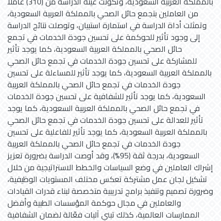
بالمملكة العربية السعودية، وتكونت عينة الدراسة من (310) عاملًا
من العاملين بتجمع حائل الصحي بالمملكة العربية السعودية،
وتمثلت أداة الدراسة في استمارة استبيان، وتوصلت نتائج الدراسة
إلى وجود تأثير للحوكمة على تحسين جودة الخدمات في تجمع
حائل الصحي بالمملكة العربية السعودية، كما يوجد تأثير
للمشاركة على تحسين جودة الخدمات في تجمع حائل الصحي
بالمملكة العربية السعودية، كما يوجد تأثير للمساءلة على تحسين
جودة الخدمات في تجمع حائل الصحي بالمملكة العربية
السعودية، كما يوجد تأثير للشفافية على تحسين جودة الخدمات
في تجمع حائل الصحي بالمملكة العربية السعودية، كما يوجد
تأثير للعدالة على تحسين جودة الخدمات في تجمع حائل الصحي
بالمملكة العربية السعودية، كما يوجد تأثير للفاعلية على تحسين
جودة الخدمات في تجمع حائل الصحي بالمملكة العربية
السعودية، بدرجة ثقة (95%)، وقد أوصت الدراسة بضرورة تعزيز
إشراك العاملين في وضع السياسات والخطط الاستراتيجية من خلال
تشكيل لجان عمل مشتركة تعكس مختلف المستويات الوظيفية،
وضرورة تصميم وتنفيذ برامج تدريبية متخصصة لبناء قدرات القيادات
والعاملين في مجال حوكمة المؤسسات الطبية وأفضل
الممارسات العالمية، كذلك تبني آليات فعّالة لضمان الشفافية