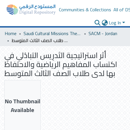
Communities & Collections
All of D
Log In
Home
Saudi Cultural Missions Theses & Dissertations
SACM - Jordan
أثر استراتيجية التَدرِيس التبادُلي في اكتساب المفاهيم الرياضية والاحتفاظ بها لدى طلاب الصف الثالث المتوسط
أثر استراتيجية التَدرِيس التبادُلي في
اكتساب المفاهيم الرياضية والاحتفاظ
بها لدى طلاب الصف الثالث المتوسط
No Thumbnail
Available