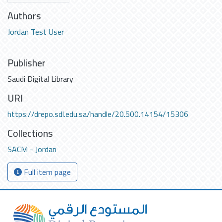
Authors
Jordan Test User
Publisher
Saudi Digital Library
URI
https://drepo.sdl.edu.sa/handle/20.500.14154/15306
Collections
SACM - Jordan
Full item page