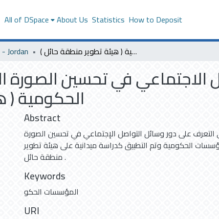
s
All of DSpace
About Us
Statistics
How to Deposit
- Jordan
دور وسائل التواصل الاجتماعي في تحسين الصورة الذهنية لأداء المؤسسات الحكومية ( هيئة تطوير منطقة حائل )
ل الاجتماعي في تحسين الصورة ا
الحكومية ( )
Abstract
 التعرف على دور وسائل التواصل الإجتماعي في تحسين الصورة
مؤسسات الحكومية وتم التطبيق كدراسة ميدانية على هيئة تطوير
منطقة حائل .
Keywords
المؤسسات الحكو
URI