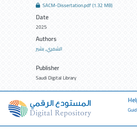
SACM-Dissertation.pdf
(1.32 MB)
Date
2025
Authors
الشمري, بشير
Publisher
Saudi Digital Library
Hel
Guid