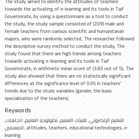
The study aimed to identify the attitudes of teachers
towards the activating of e-learning and its tools in Taif
Governorate, by using a questionnaire as a tool to conduct
the study, the study sample consisted of (209) male and
female teachers from various scientific and humanitarian
majors, who were randomly selected, The researcher followed
the descriptive survey method to conduct the study, The
study found that there are high trends among teachers
towards activating e-learning and its tools in Taif
Governorate, in arithmetic mean score of (3.83 out of 5), The
study also showed that there are no statistically significant
differences at the significance level of 0.05 in teachers'
trends due to the study variables (gender, the basic
specialization of the teachers).
Keywords
,
اتجاهات
,
تكنولوجيا التعليم
,
تقنيات التعليم
,
التعليم الإلكتروني
المعلمين
,
attitudes
,
teachers
,
educational technologies
,
e-
learning