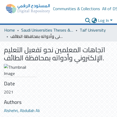
Communities & Collections
All of D
Log In
Home
Saudi Universities Theses & Dissertations
Taif University
اتجاهات المعلمين نحو تفعيل التعليم الإلكتروني وأدواته بمحافظة الطائف.
اتجاهات المعلمين نحو تفعيل التعليم
الإلكتروني وأدواته بمحافظة الطائف.
Date
2021
Authors
Alshehri, Abdullah Ali